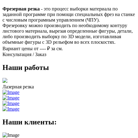
Фрезерная резка
- это процесс выборки материала по
заданной программе при помощи специальных фрез на станке
с числовым програмным управлением (ЧПУ).
Фрезеровку можно производить по необходимому контуру
листового материала, вырезая определенные фигуры, детали,
либо производить выборку по 3D модели, изготавливая
объемные фигуры с 3D рельефом во всех плоскостях.
Вариант цены
от ---- ₽ за см.
Консультация / Заказ
Наши работы
Лазерная резка
Наши клиенты: