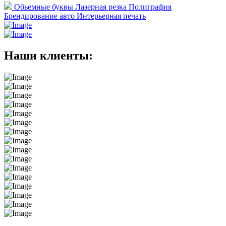
Обьемные буквы
Лазерная резка
Полиграфия
Брендирование авто
Интерьерная печать
Наши клиенты: